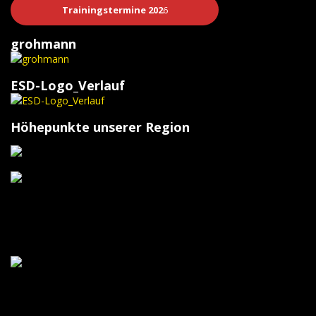
Trainingstermine 202
6
grohmann
ESD-Logo_Verlauf
Höhepunkte unserer Region