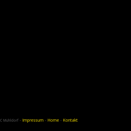
-
Impressum
-
Home
-
Kontakt
C Mühldorf