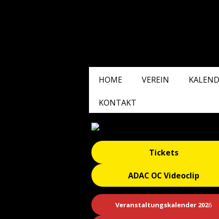
HOME
VEREIN
KALEND
KONTAKT
Tickets
ADAC OC Videoclip
Veranstaltungskalender 202
6