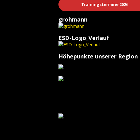
Trainingstermine 202
6
grohmann
ESD-Logo_Verlauf
Höhepunkte unserer Region