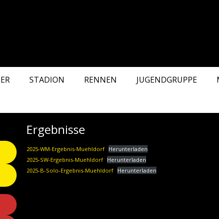
ER
STADION
RENNEN
JUGENDGRUPPE
Ergebnisse
2025-WM-Ergebnis-Muehldorf
Herunterladen
2025-SW-Ergebnis-Muehldorf
Herunterladen
2025-B-Solo-Ergebnis-Muehldorf
Herunterladen