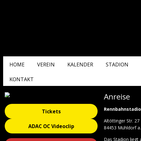
HOME
VEREIN
KALENDER
STADION
KONTAKT
Anreise
Rennbahnstadio
Tickets
Altöttinger Str. 27
ADAC OC Videoclip
84453 Mühldorf a.
Das Stadion liegt