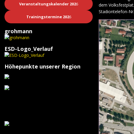
Veranstaltungskalender 202
6
dem Volksfestplat
Stadiontelefon-Nr
Trainingstermine 202
6
grohmann
ESD-Logo_Verlauf
Höhepunkte unserer Region