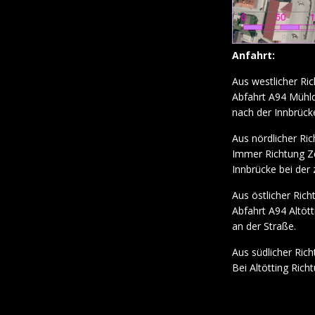
Anfahrt:
Aus westlicher R
Abfahrt A94 Mühld
nach der Innbrück
Aus nördlicher R
Immer Richtung Ze
Innbrücke bei der 
Aus östlicher Ric
Abfahrt A94 Altött
an der Straße.
Aus südlicher Ric
Bei Altötting Rich