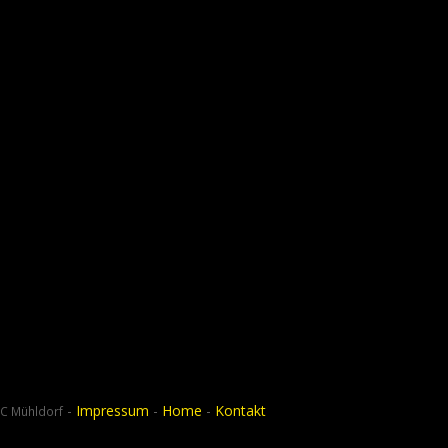
-
Impressum
-
Home
-
Kontakt
C Mühldorf