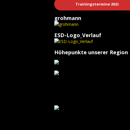
Trainingstermine 202
6
grohmann
ESD-Logo_Verlauf
Höhepunkte unserer Region