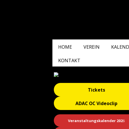
HOME
VEREIN
KALEND
KONTAKT
Tickets
ADAC OC Videoclip
Veranstaltungskalender 202
6