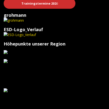
Trainingstermine 202
6
grohmann
ESD-Logo_Verlauf
Höhepunkte unserer Region