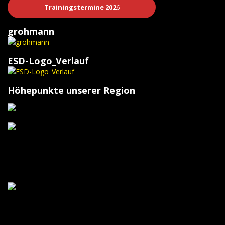
Trainingstermine 202
6
grohmann
ESD-Logo_Verlauf
Höhepunkte unserer Region