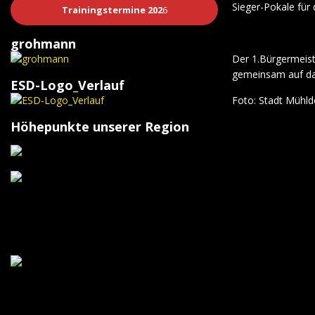
Sieger-Pokale für
Trainingstermine 202
6
grohmann
Der 1.Bürgermeist
gemeinsam auf da
ESD-Logo_Verlauf
Foto: Stadt Mühl
Höhepunkte unserer Region