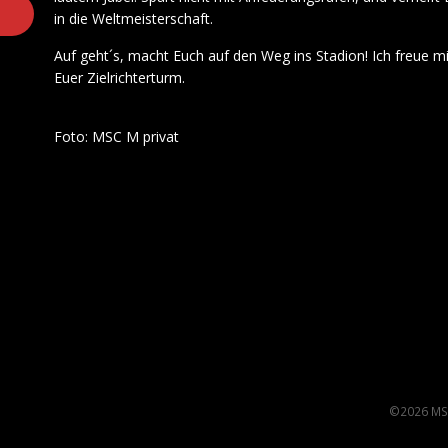
in die Weltmeisterschaft.
Auf geht´s, macht Euch auf den Weg ins Stadion! Ich freue m
Euer Zielrichterturm.
Foto: MSC M privat
©2026 MS