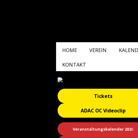
HOME
VEREIN
KALEND
KONTAKT
Tickets
ADAC OC Videoclip
Veranstaltungskalender 202
6