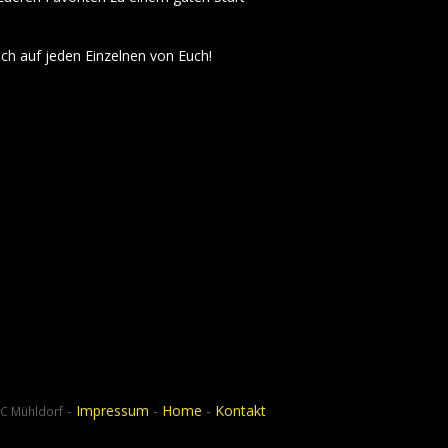
ich auf jeden Einzelnen von Euch!
-
Impressum
-
Home
-
Kontakt
C Mühldorf