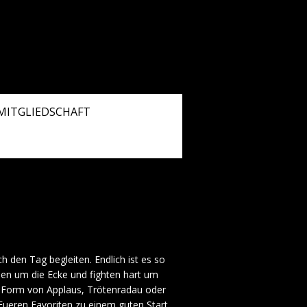
MITGLIEDSCHAFT
den Tag begleiten. Endlich ist es so
en um die Ecke und fighten hart um
in Form von Applaus, Trötenradau oder
 Eueren Favoriten zu einem guten Start