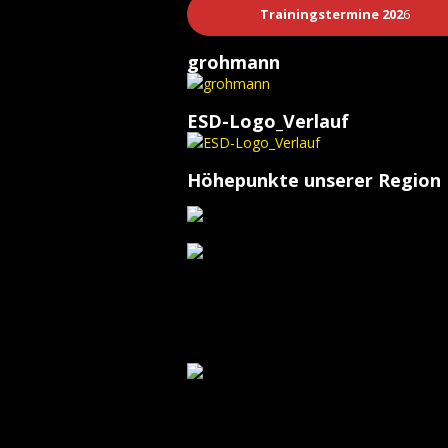
Trainingstermine 202
6
grohmann
ESD-Logo_Verlauf
Höhepunkte unserer Region