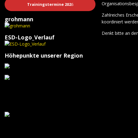
Organisationsbes
Trainingstermine 202
6
Zahlreiches Ersche
grohmann
koordiniert werde
Denkt bitte an den
ESD-Logo_Verlauf
Höhepunkte unserer Region