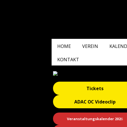
HOME
VEREIN
KALEND
KONTAKT
Tickets
ADAC OC Videoclip
Veranstaltungskalender 202
6