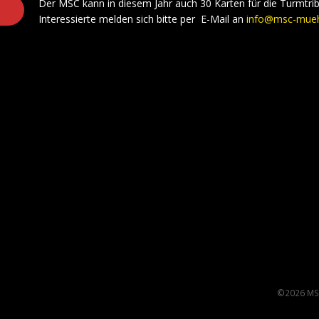
Der MSC kann in diesem Jahr auch 30 Karten für die Turmtribü
Interessierte melden sich bitte per E-Mail an
info@msc-mueh
©2026 MS