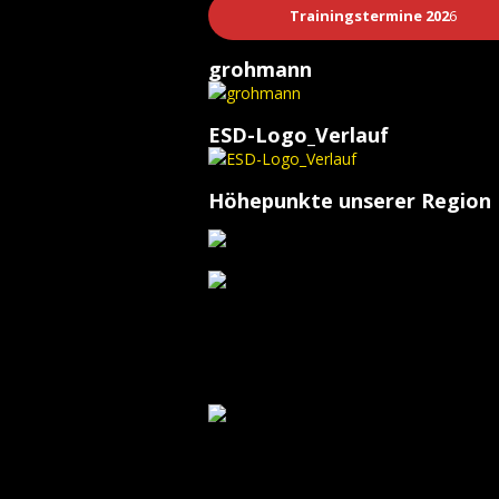
Trainingstermine 202
6
grohmann
ESD-Logo_Verlauf
Höhepunkte unserer Region