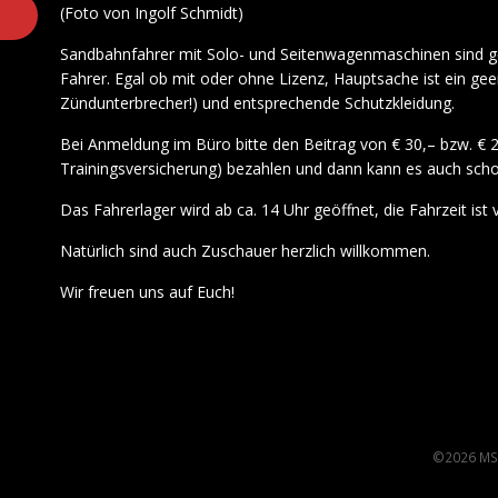
(Foto von Ingolf Schmidt)
Sandbahnfahrer mit Solo- und Seitenwagenmaschinen sind 
Fahrer. Egal ob mit oder ohne Lizenz, Hauptsache ist ein ge
Zündunterbrecher!) und entsprechende Schutzkleidung.
Bei Anmeldung im Büro bitte den Beitrag von € 30,– bzw. € 25,
Trainingsversicherung) bezahlen und dann kann es auch scho
Das Fahrerlager wird ab ca. 14 Uhr geöffnet, die Fahrzeit ist 
Natürlich sind auch Zuschauer herzlich willkommen.
Wir freuen uns auf Euch!
©2026 MS