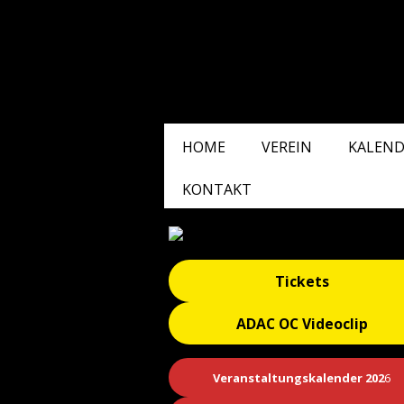
HOME
VEREIN
KALEND
KONTAKT
Tickets
ADAC OC Videoclip
Veranstaltungskalender 202
6