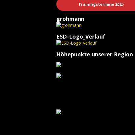
Trainingstermine 202
6
grohmann
ESD-Logo_Verlauf
Höhepunkte unserer Region