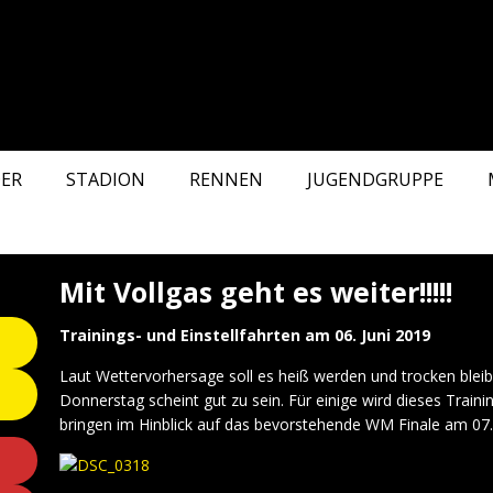
ER
STADION
RENNEN
JUGENDGRUPPE
Mit Vollgas geht es weiter!!!!!
Trainings- und Einstellfahrten am 06. Juni 2019
Laut Wettervorhersage soll es heiß werden und trocken blei
Donnerstag scheint gut zu sein. Für einige wird dieses Train
bringen im Hinblick auf das bevorstehende WM Finale am 07. J