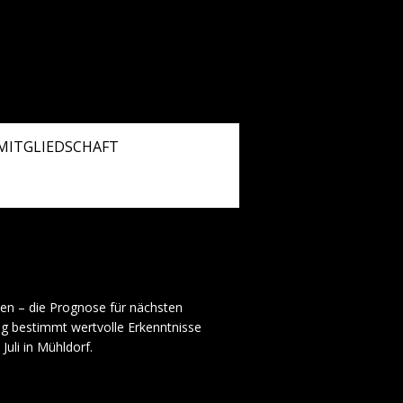
MITGLIEDSCHAFT
ben – die Prognose für nächsten
ing bestimmt wertvolle Erkenntnisse
uli in Mühldorf.