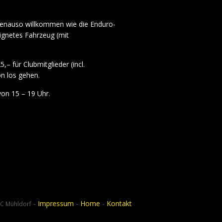
genauso willkommen wie die Enduro-
eignetes Fahrzeug (mit
– für Clubmitglieder (incl.
n los gehen.
von 15 – 19 Uhr.
-
Impressum
-
Home
-
Kontakt
C Mühldorf