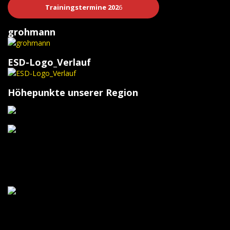
Trainingstermine 202
6
grohmann
ESD-Logo_Verlauf
Höhepunkte unserer Region