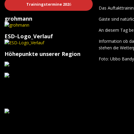
Trainingstermine 202
6
Das Auftakttraini
grohmann
Gäste sind natürli
An diesem Tag bes
ESD-Logo_Verlauf
Information ob das
stehen die Wetter
Höhepunkte unserer Region
Foto: Ubbo Bandy