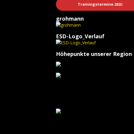
Trainingstermine 202
6
grohmann
ESD-Logo_Verlauf
Höhepunkte unserer Region