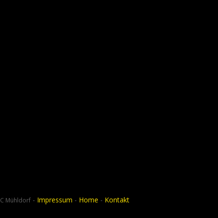
-
Impressum
-
Home
-
Kontakt
C Mühldorf