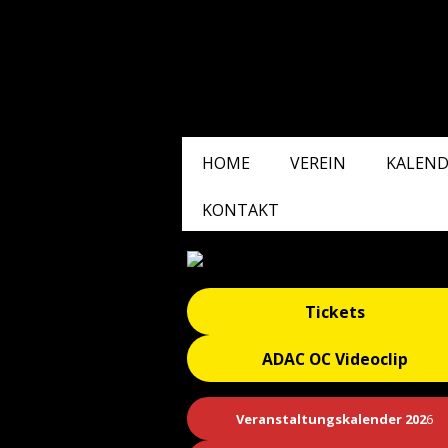
HOME
VEREIN
KALEND
KONTAKT
Tickets
ADAC OC Videoclip
Veranstaltungskalender 202
6