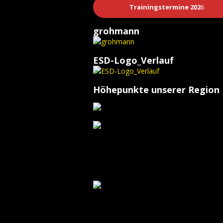
Trainingstermine 202
6
grohmann
ESD-Logo_Verlauf
Höhepunkte unserer Region