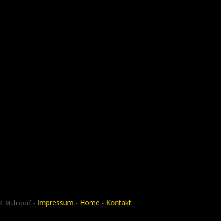
-
Impressum
-
Home
-
Kontakt
C Mühldorf