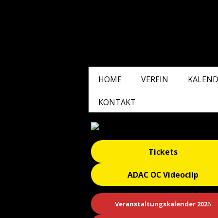
HOME
VEREIN
KALEND
KONTAKT
Tickets
ADAC OC Videoclip
Veranstaltungskalender 202
6