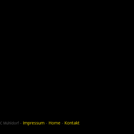
.
-
Impressum
-
Home
-
Kontakt
C Mühldorf