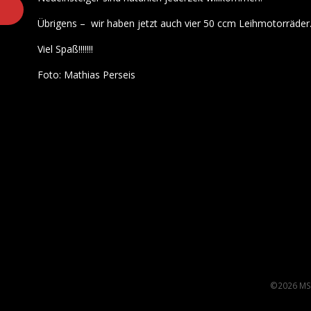
Übrigens – wir haben jetzt auch vier 50 ccm Leihmotorräder
Viel Spaß!!!!!!!
Foto: Mathias Perseis
©2026 MS