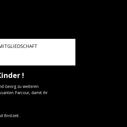
MITGLIEDSCHAFT
inder !
d Georg zu weiteren
ssanten Parcour, damit ihr
d Brotzeit.