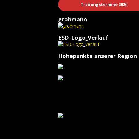
Trainingstermine 202
6
grohmann
ESD-Logo_Verlauf
Höhepunkte unserer Region