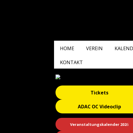
HOME
VEREIN
KALEND
KONTAKT
Tickets
ADAC OC Videoclip
Veranstaltungskalender 202
6