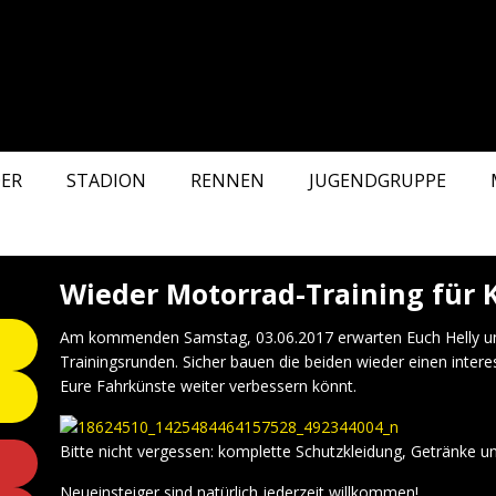
ER
STADION
RENNEN
JUGENDGRUPPE
Wieder Motorrad-Training für K
Am kommenden Samstag, 03.06.2017 erwarten Euch Helly un
Trainingsrunden. Sicher bauen die beiden wieder einen intere
Eure Fahrkünste weiter verbessern könnt.
Bitte nicht vergessen: komplette Schutzkleidung, Getränke un
Neueinsteiger sind natürlich jederzeit willkommen!