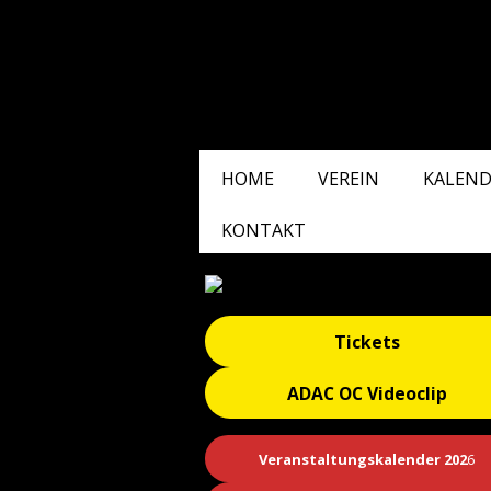
HOME
VEREIN
KALEND
KONTAKT
Tickets
ADAC OC Videoclip
Veranstaltungskalender 202
6