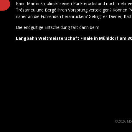
Kann Martin Smolinski seinen Punkterückstand noch mehr ve
Trésarrieu und Bergé ihren Vorsprung verteidigen? Können 
näher an die Führenden heranrücken? Gelingt es Diener, Katt
Die endgültige Entscheidung fällt dann beim
Langbahn Weltmeisterschaft Finale in Mühldorf am 30.0
©2026 MS