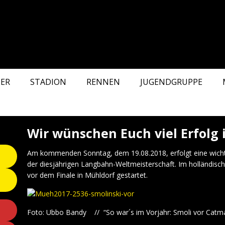
ER
STADION
RENNEN
JUGENDGRUPPE
Wir wünschen Euch viel Erfolg 
Am kommenden Sonntag, dem 19.08.2018, erfolgt eine wichti
der diesjährigen Langbahn-Weltmeisterschaft. Im holländisch
vor dem Finale in Mühldorf gestartet.
Foto: Ubbo Bandy // “So war´s im Vorjahr: Smoli vor Catm