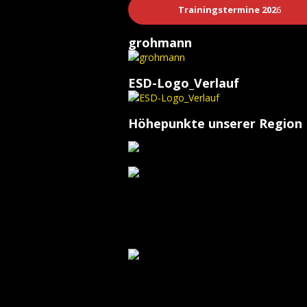
Trainingstermine 202
6
grohmann
ESD-Logo_Verlauf
Höhepunkte unserer Region