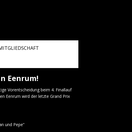
MITGLIEDSCHAFT
in Eenrum!
ge Vorentscheidung beim 4. Finallauf
en Eenrum wird der letzte Grand Prix
an und Pepe”