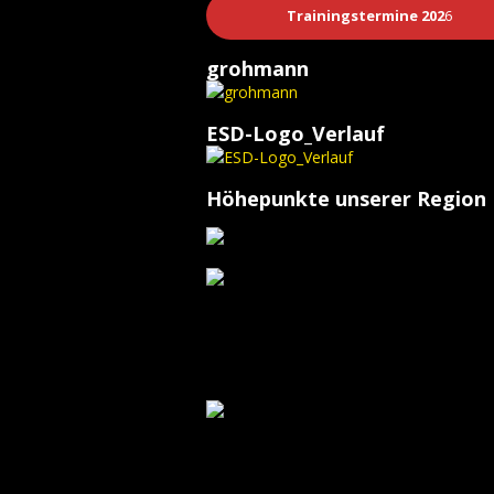
Trainingstermine 202
6
grohmann
ESD-Logo_Verlauf
Höhepunkte unserer Region