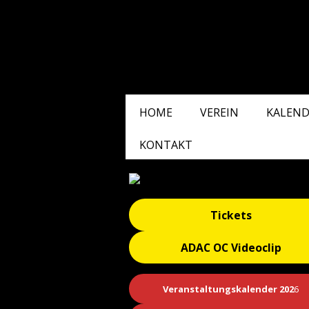
HOME
VEREIN
KALEND
KONTAKT
Tickets
ADAC OC Videoclip
Veranstaltungskalender 202
6