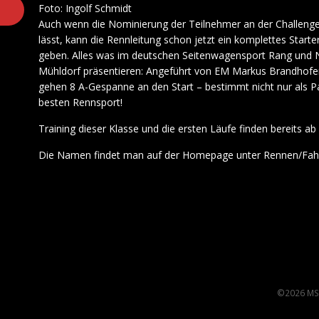
Foto: Ingolf Schmidt
Auch wenn die Nominierung der Teilnehmer an der Challenge
lässt, kann die Rennleitung schon jetzt ein komplettes Start
geben. Alles was im deutschen Seitenwagensport Rang und N
Mühldorf präsentieren: Angeführt von EM Markus Brandhof
gehen 8 A-Gespanne an den Start – bestimmt nicht nur als Pa
besten Rennsport!
Training dieser Klasse und die ersten Läufe finden bereits ab
Die Namen findet man auf der Homepage unter Rennen/Fahr
©2026 MS