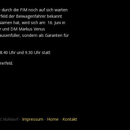
 durch die FIM noch auf sich warten
erfeld der Beiwagenfahrer bekannt
amen hat, wird sich am 16. Juni in
er und DM Markus Venus
usenfüller, sondern als Garanten für
 8.40 Uhr und 9.30 Uhr statt
erfeld.
-
Impressum
-
Home
-
Kontakt
C Mühldorf